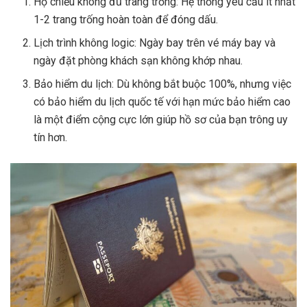
Hộ chiếu không đủ trang trống: Hệ thống yêu cầu ít nhất
1-2 trang trống hoàn toàn để đóng dấu.
Lịch trình không logic: Ngày bay trên vé máy bay và
ngày đặt phòng khách sạn không khớp nhau.
Bảo hiểm du lịch: Dù không bắt buộc 100%, nhưng việc
có bảo hiểm du lịch quốc tế với hạn mức bảo hiểm cao
là một điểm cộng cực lớn giúp hồ sơ của bạn trông uy
tín hơn.