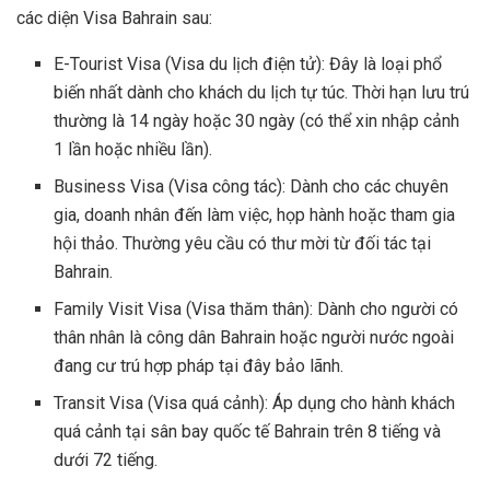
các diện Visa Bahrain sau:
E-Tourist Visa (Visa du lịch điện tử): Đây là loại phổ
biến nhất dành cho khách du lịch tự túc. Thời hạn lưu trú
thường là 14 ngày hoặc 30 ngày (có thể xin nhập cảnh
1 lần hoặc nhiều lần).
Business Visa (Visa công tác): Dành cho các chuyên
gia, doanh nhân đến làm việc, họp hành hoặc tham gia
hội thảo. Thường yêu cầu có thư mời từ đối tác tại
Bahrain.
Family Visit Visa (Visa thăm thân): Dành cho người có
thân nhân là công dân Bahrain hoặc người nước ngoài
đang cư trú hợp pháp tại đây bảo lãnh.
Transit Visa (Visa quá cảnh): Áp dụng cho hành khách
quá cảnh tại sân bay quốc tế Bahrain trên 8 tiếng và
dưới 72 tiếng.