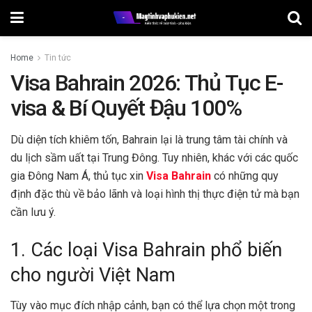
Home
Tin tức
Visa Bahrain 2026: Thủ Tục E-
visa & Bí Quyết Đậu 100%
Dù diện tích khiêm tốn, Bahrain lại là trung tâm tài chính và
du lịch sầm uất tại Trung Đông. Tuy nhiên, khác với các quốc
gia Đông Nam Á, thủ tục xin
Visa Bahrain
có những quy
định đặc thù về bảo lãnh và loại hình thị thực điện tử mà bạn
cần lưu ý.
1. Các loại Visa Bahrain phổ biến
cho người Việt Nam
Tùy vào mục đích nhập cảnh, bạn có thể lựa chọn một trong