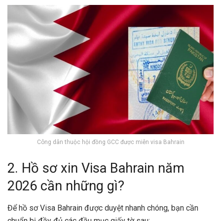
Công dân thuộc hội đồng GCC được miễn visa Bahrain
2. Hồ sơ xin Visa Bahrain năm
2026 cần những gì?
Để hồ sơ Visa Bahrain được duyệt nhanh chóng, bạn cần
chuẩn bị đầy đủ các đầu mục giấy tờ sau: