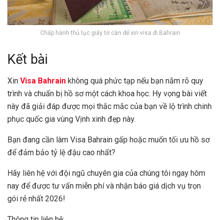
Chấp hành thủ tục giấy tờ cần để xin visa đi Bahrain
Kết bài
Xin
Visa Bahrain
không quá phức tạp nếu bạn nắm rõ quy
trình và chuẩn bị hồ sơ một cách khoa học. Hy vọng bài viết
này đã giải đáp được mọi thắc mắc của bạn về lộ trình chinh
phục quốc gia vùng Vịnh xinh đẹp này.
Bạn đang cần làm Visa Bahrain gấp hoặc muốn tối ưu hồ sơ
để đảm bảo tỷ lệ đậu cao nhất?
Hãy liên hệ với đội ngũ chuyên gia của chúng tôi ngay hôm
nay để được tư vấn miễn phí và nhận báo giá dịch vụ trọn
gói rẻ nhất 2026!
Thông tin liên hệ: