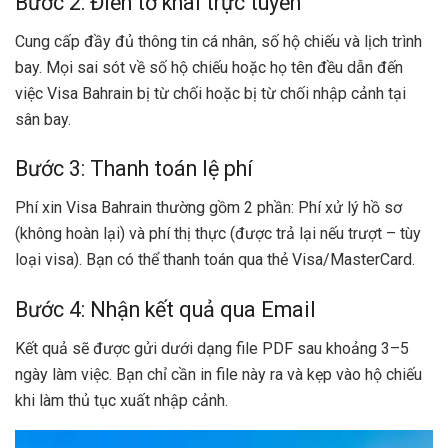
Bước 2: Điền tờ khai trực tuyến
Cung cấp đầy đủ thông tin cá nhân, số hộ chiếu và lịch trình
bay. Mọi sai sót về số hộ chiếu hoặc họ tên đều dẫn đến
việc Visa Bahrain bị từ chối hoặc bị từ chối nhập cảnh tại
sân bay.
Bước 3: Thanh toán lệ phí
Phí xin Visa Bahrain thường gồm 2 phần: Phí xử lý hồ sơ
(không hoàn lại) và phí thị thực (được trả lại nếu trượt – tùy
loại visa). Bạn có thể thanh toán qua thẻ Visa/MasterCard.
Bước 4: Nhận kết quả qua Email
Kết quả sẽ được gửi dưới dạng file PDF sau khoảng 3–5
ngày làm việc. Bạn chỉ cần in file này ra và kẹp vào hộ chiếu
khi làm thủ tục xuất nhập cảnh.