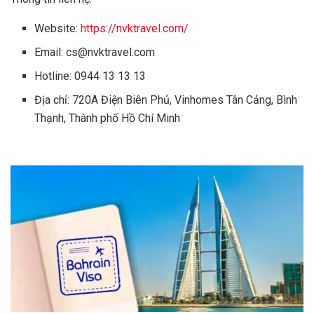
Website:
https://nvktravel.com/
Email:
cs@nvktravel.com
Hotline: 0944 13 13 13
Địa chỉ: 720A Điện Biên Phủ, Vinhomes Tân Cảng, Bình
Thạnh, Thành phố Hồ Chí Minh