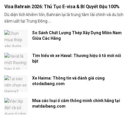
Visa Bahrain 2026: Thủ Tục E-visa & Bí Quyết Đậu 100%
Dù diện tích khiêm tốn, Bahrain lại là trung tâm tài chính và du lịch
sầm uất tại Trung Đông....
So Sánh Chất Lượng Thép Xây Dựng Miền Nam
Giữa Các Hãng
Tìm hiểu về xe Haval: Thương hiệu ô tô mới nổi
bật
Xe Haima: Thông tin và đánh giá cùng
otodaibang.com
Mua các loại ổ cắm thông minh chính hãng tại
matdaibang.com