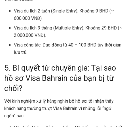
Visa du lịch 2 tuần (Single Entry): Khoảng 9 BHD (~
600.000 VNĐ).
Visa du lịch 3 tháng (Multiple Entry): Khoảng 29 BHD (~
2.000.000 VNĐ).
Visa công tác: Dao động từ 40 – 100 BHD tùy thời gian
lưu trú.
5. Bí quyết từ chuyên gia: Tại sao
hồ sơ Visa Bahrain của bạn bị từ
chối?
Với kinh nghiệm xử lý hàng nghìn bộ hồ sơ, tôi nhận thấy
khách hàng thường trượt Visa Bahrain vì những lỗi “ngớ
ngẩn” sau: